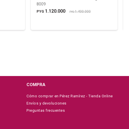
8009
1.120.000
PYG
1.400.000
PYG
COMPRA
Cómo comprar en Pérez Ramírez - Tienda Online
Envíos y devoluciones
Preguntas frecuentes