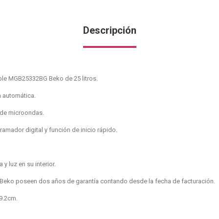
Descripción
le MGB25332BG Beko de 25 litros.
a automática.
 de microondas.
gramador digital y función de inicio rápido.
 y luz en su interior.
Beko poseen dos años de garantía contando desde la fecha de facturación.
9.2cm.