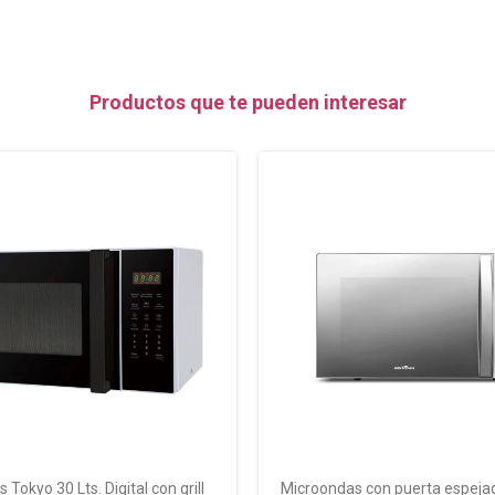
Productos que te pueden interesar
Tokyo 30 Lts. Digital con grill
Microondas con puerta espejad