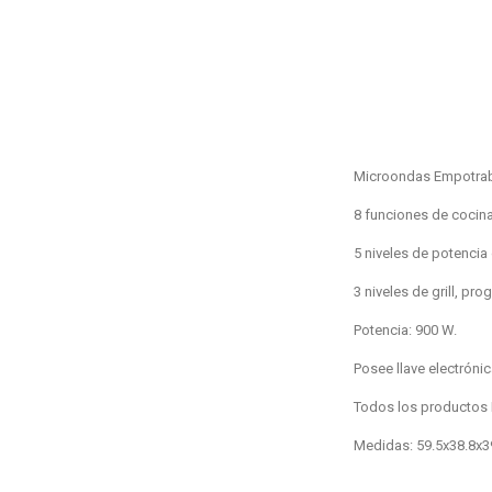
Microondas Empotrab
8 funciones de cocin
5 niveles de potencia
3 niveles de grill, pro
Potencia: 900 W.
Posee llave electrónica
Todos los productos 
Medidas: 59.5x38.8x3