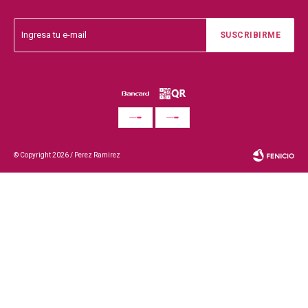
SUSCRIBIRME
© Copyright 2026 / Perez Ramirez
Fenicio