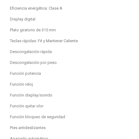
Eficiencia energética: Clase A
Display digital
Plato giratorio de 315 mm
Teclas rápidas: Fit y Mantener Caliente
Descongelación rápida
Descongelación por peso
Función potencia
Función reloj
Función display/sonido
Función quitar olor
Función bloqueo de seguridad
Pies antideslizantes
Apagado automático