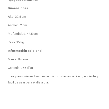
Dimensiones
Alto: 32,5 cm
Ancho: 52 cm
Profundidad: 44,5 cm
Peso: 15 kg
Información adicional
Marca: Britania
Garantía: 365 días
Ideal para quienes buscan un microondas espacioso, eficiente y
fácil de usar para el día a día.