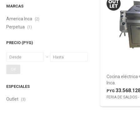
MARCAS
America Inca
(2)
Perpetua
(1)
PRECIO
(PYG)
OK
Cocina eléctric
Inca.
ESPECIALES
33.568.12
PYG
FERIA DE SALDOS - 
Outlet
(3)