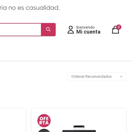
0
Recomendados