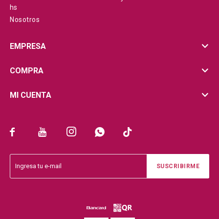
hs
Nosotros
EMPRESA
COMPRA
MI CUENTA





SUSCRIBIRME