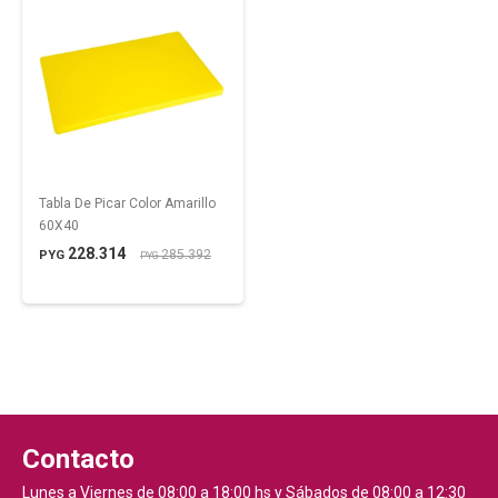
Tabla De Picar Color Amarillo
60X40
228.314
285.392
PYG
PYG
Contacto
Lunes a Viernes de 08:00 a 18:00 hs y Sábados de 08:00 a 12:30