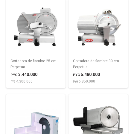
Cortadora de fiambre 25 cm.
Cortadora de fiambre 30 cm.
Perpetua
Perpetua
3.440.000
5.480.000
PYG
PYG
4.300.000
6.850.000
PYG
PYG