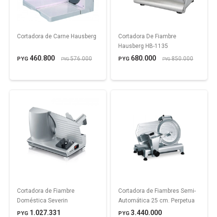
Cortadora de Carne Hausberg
Cortadora De Fiambre
Hausberg HB-1135
460.800
680.000
576.000
850.000
PYG
PYG
PYG
PYG
Cortadora de Fiambre
Cortadora de Fiambres Semi-
Doméstica Severin
Automática 25 cm. Perpetua
1.027.331
3.440.000
PYG
PYG