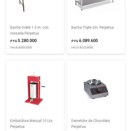
Bacha Doble 1.5 m. con
Bacha Triple 2m. Perpetua
mesada Perpetua
5.280.000
6.089.600
PYG
PYG
6.600.000
7.612.000
PYG
PYG
Embutidora Manual 10 Lts.
Derretidor de Chocolate
Perpetua
Perpetua