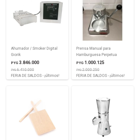
Ahumador / Smoker Digital
Prensa Manual para
Giorik
Hamburguesa Perpetua
3.846.000
1.000.125
PYG
PYG
6.410.000
2.000.250
PYG
PYG
FERIA DE SALDOS - ¡últimos!
FERIA DE SALDOS - ¡últimos!