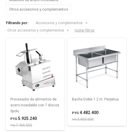
Otros accesorios y complementos
Filtrando por:
Accesorios y complementos
Otros accesorios y complementos
Quitar filtros
Procesador de alimentos de
Bacha Doble 1.2 m. Perpetua
acero inoxidable con 7 discos
Spolu
4.482.400
PYG
5.925.240
PYG
5.603.000
PYG
7.406.550
PYG