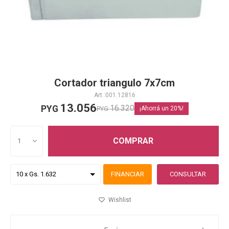
Cortador triangulo 7x7cm
001.12816
13.056
16.320
PYG
PYG
20
COMPRAR
1
FINANCIAR
CONSULTAR