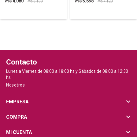
4.080
5.698
5.100
7.123
PYG
PYG
PYG
PYG
Contacto
Lunes a Viernes de 08:00 a 18:00 hs y Sábados de 08:00 a 12:30
hs
Nosotros
EMPRESA
COMPRA
MI CUENTA