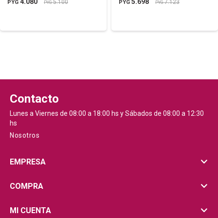
4.080
5.698
5.100
7.123
PYG
PYG
PYG
PYG
Contacto
Lunes a Viernes de 08:00 a 18:00 hs y Sábados de 08:00 a 12:30
hs
Nosotros
EMPRESA
COMPRA
MI CUENTA