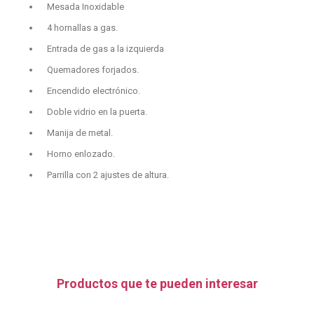
Mesada Inoxidable
4 hornallas a gas.
Entrada de gas a la izquierda
Quemadores forjados.
Encendido electrónico.
Doble vidrio en la puerta.
Manija de metal.
Horno enlozado.
Parrilla con 2 ajustes de altura.
Productos que te pueden interesar