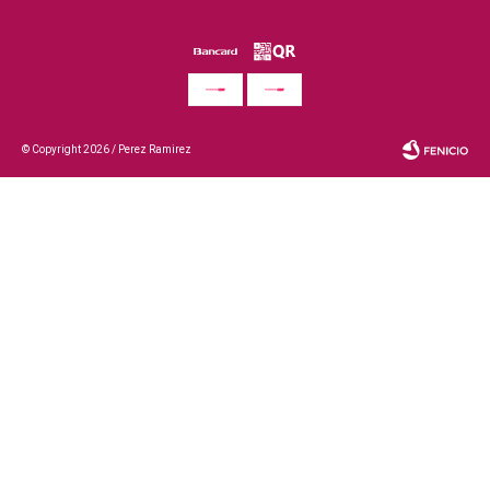
© Copyright 2026 / Perez Ramirez
Fenicio