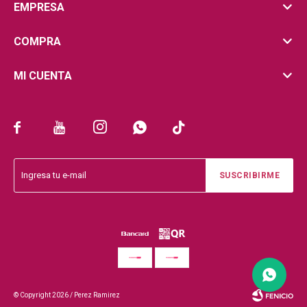
EMPRESA
COMPRA
MI CUENTA





SUSCRIBIRME
© Copyright 2026 / Perez Ramirez