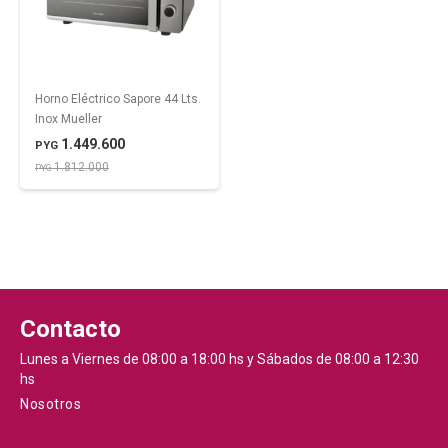
Horno Eléctrico Sapore 44 Lts.
Inox Mueller
1.449.600
PYG
1.812.000
PYG
Contacto
Lunes a Viernes de 08:00 a 18:00 hs y Sábados de 08:00 a 12:30
hs
Nosotros