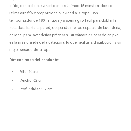
o frío, con ciclo suavizante en los últimos 15 minutos, donde
utiliza aire frío y proporciona suavidad a la ropa. Con
temporizador de 180 minutos y sistema giro fácil para doblar la
secadora hasta la pared, ocupando menos espacio de lavandería,
es ideal para lavanderías prácticas. Su cámara de secado en pvc
es la más grande de la categoría, lo que facilita la distribución y un
mejor secado de la ropa.
Dimensiones del producto:
Alto: 105 cm
Ancho: 62 cm
Profundidad: 57 cm