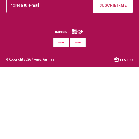
SUSCRIBIRME
© Copyright 2026 / Perez Ramirez
Fenicio