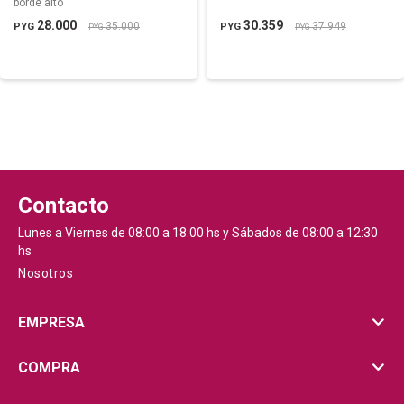
borde alto
28.000
30.359
35.000
37.949
PYG
PYG
PYG
PYG
Contacto
Lunes a Viernes de 08:00 a 18:00 hs y Sábados de 08:00 a 12:30
hs
Nosotros
EMPRESA
COMPRA