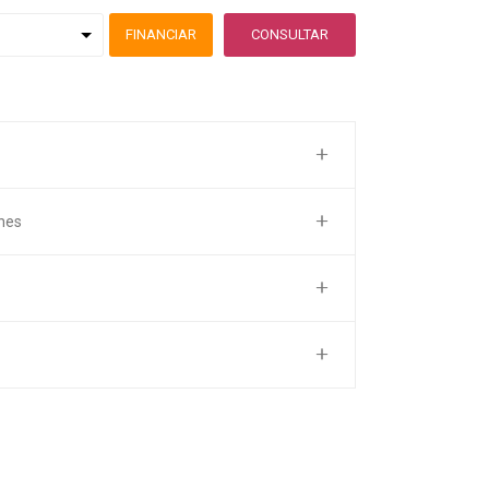
FINANCIAR
CONSULTAR
nes