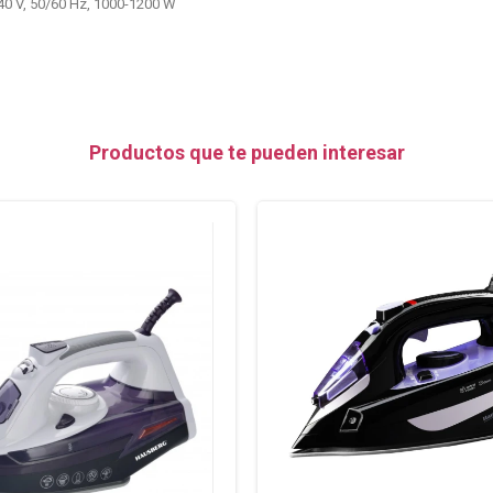
40 V, 50/60 Hz, 1000-1200 W
Productos que te pueden interesar