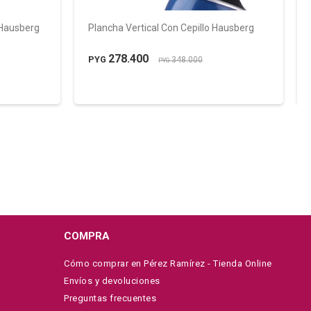
 Hausberg
Plancha Vertical Con Cepillo Hausberg
278.400
PYG
348.000
PYG
COMPRA
Cómo comprar en Pérez Ramírez - Tienda Online
Envíos y devoluciones
Preguntas frecuentes