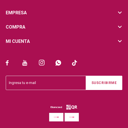
EMPRESA
COMPRA
MI CUENTA





SUSCRIBIRME