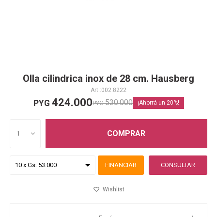
Olla cilindrica inox de 28 cm. Hausberg
002.8222
424.000
530.000
PYG
PYG
20
COMPRAR
1
FINANCIAR
CONSULTAR