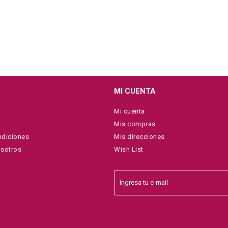
MI CUENTA
Mi cuenta
Mis compras
ndiciones
Mis direcciones
osotros
Wish List