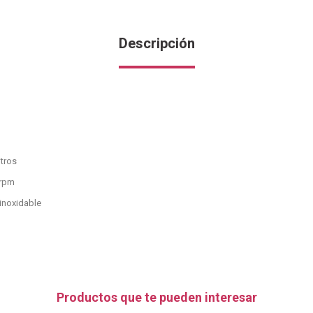
Descripción
itros
 rpm
 inoxidable
Productos que te pueden interesar