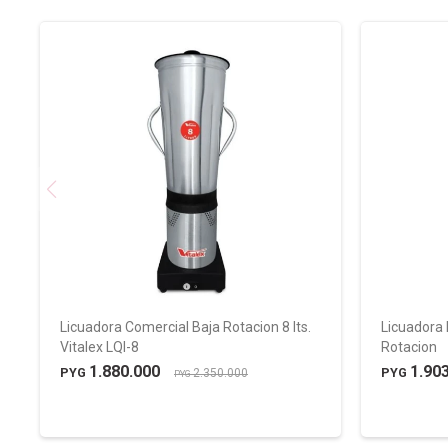
Licuadora Comercial Baja Rotacion 8 lts.
Licuadora 
Vitalex LQI-8
Rotacion
1.880.000
1.90
PYG
PYG
2.350.000
PYG