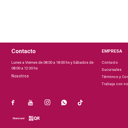
Contacto
EMPRESA
Lunes a Viernes de 08:00 a 18:00 hs y Sábados de
Contacto
08:00 a 12:30 hs
Sucursales
Nosotros
Términos y Co
Trabaja con n




