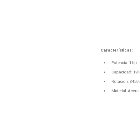
Características:
Potencia: 1 hp
Capacidad: 19 l
Rotación: 3450
Material: Acero