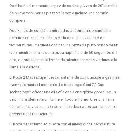
Ooni hasta el momento, capaz de cocinar pizzas de 20” al estilo
de Nueva York, varias pizzas a la vez o incluso una comida
completa.
Dos zonas de cocción controladas de forma independiente
permiten cocinar una al lado de la otra a una variedad de
temperaturas. Imaginate cocinar una pizza de plato hondo de un
lado mientras cocinás una pizza napolitana de 60 segundos del
otro, o dorar filetes a la izquierda mientras cocinás verduras a la
llama a la derecha.
El Koda 2 Max incluye nuestro sistema de combustible a gas más
avanzado hasta el momento. La tecnología Ooni G2 Gas
Technology™ ofrece una alta eficiencia energética y produce un
calor increíblemente uniforme en todo el horno. Crea una llama
cónica única y cuenta con dos diales dedicados para un control
preciso de la temperatura.
El Koda 2 Max también cuenta con el nuevo digital temperature