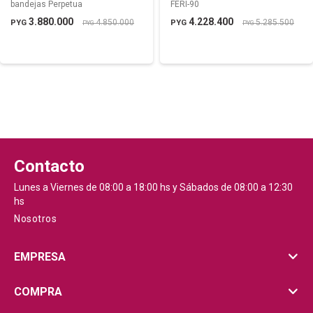
bandejas Perpetua
FERI-90
3.880.000
4.228.400
4.850.000
5.285.500
PYG
PYG
PYG
PYG
Contacto
Lunes a Viernes de 08:00 a 18:00 hs y Sábados de 08:00 a 12:30
hs
Nosotros
EMPRESA
COMPRA