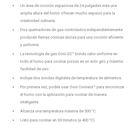
Un área de cocción espaciosa de 24 pulgadas más una
amplia altura del horno ofrecen mucho espacio para la
creatividad culinaria.
Dos quemadores de gas controlados independientemente
producen llamas cónicas únicas para una cocción eficiente
y uniforme.
La tecnología de gas Ooni G2™ brinda calor uniforme en
todo el horno para cocinar pizzas en un solo giro y máxima
facilidad de uso.
Incluye dos sondas digitales de temperatura de alimentos.
Por primera vez, podés usar Ooni Connect™ para sincronizar
el horno con la aplicación para cocinar de manera
inteligente.
Alcanza una temperatura máxima de 500 °C
Listo para cocinar en 30 minutos (a 400 °C)