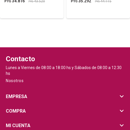
34.816
35.292
43.520
44.115
PYG
PYG
PYG
PYG
Contacto
Lunes a Viernes de 08:00 a 18:00 hs y Sábados de 08:00 a 12:30
hs
Nosotros
EMPRESA
COMPRA
MI CUENTA