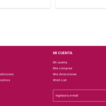
MI CUENTA
Mi cuenta
Mis compras
ndiciones
Mis direcciones
osotros
Wish List