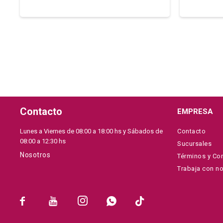
Contacto
EMPRESA
Lunes a Viernes de 08:00 a 18:00 hs y Sábados de
Contacto
08:00 a 12:30 hs
Sucursales
Nosotros
Términos y Co
Trabaja con n




