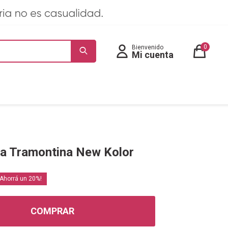
0
a Tramontina New Kolor
20
COMPRAR