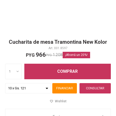
Cucharita de mesa Tramontina New Kolor
001.8597
966
1.208
PYG
PYG
20
COMPRAR
1
FINANCIAR
CONSULTAR