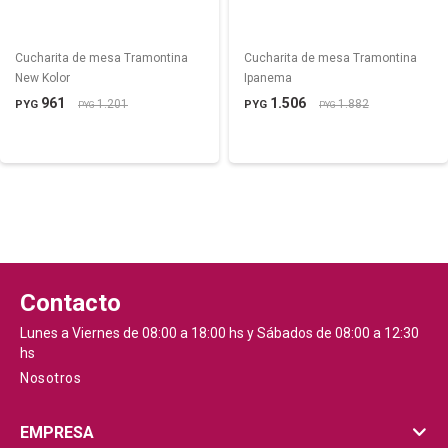
Cucharita de mesa Tramontina
Cucharita de mesa Tramontina
New Kolor
Ipanema
961
1.506
1.201
1.882
PYG
PYG
PYG
PYG
Contacto
Lunes a Viernes de 08:00 a 18:00 hs y Sábados de 08:00 a 12:30
hs
Nosotros
EMPRESA