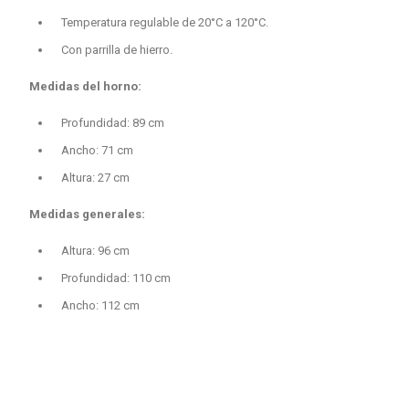
Temperatura regulable de 20°C a 120°C.
Con parrilla de hierro.
Medidas del horno:
Profundidad: 89 cm
Ancho: 71 cm
Altura: 27 cm
Medidas generales:
Altura: 96 cm
Profundidad: 110 cm
Ancho: 112 cm