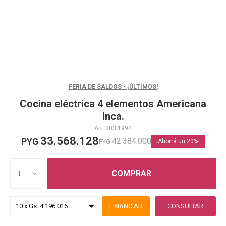
FERIA DE SALDOS - ¡ÚLTIMOS!
Cocina eléctrica 4 elementos Americana
Inca.
003.1994
33.568.128
42.384.000
PYG
PYG
20
COMPRAR
1
FINANCIAR
CONSULTAR