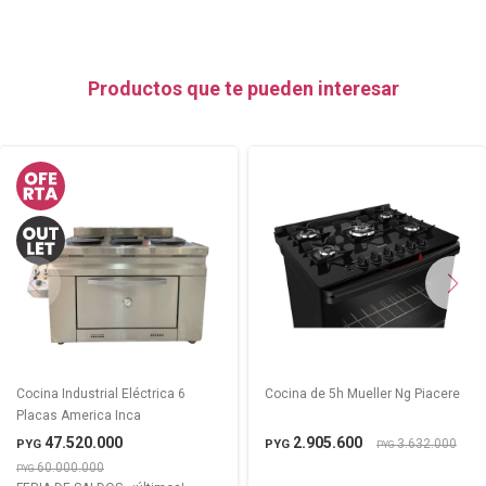
Productos que te pueden interesar
Cocina Industrial Eléctrica 6
Cocina de 5h Mueller Ng Piacere
Placas America Inca
47.520.000
2.905.600
3.632.000
PYG
PYG
PYG
60.000.000
PYG