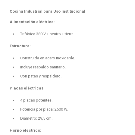
Cocina Industrial para Uso Institucional
Alimentación eléctrica:
Trifásica 380 V + neutro + tierra.
Estructura:
Construida en acero inoxidable.
Incluye respaldo sanitario.
Con patas y respaldero.
Placas eléctricas:
4 placas potentes.
Potencia por placa: 2500 W.
Diámetro: 29,5 cm.
Horno eléctrico: