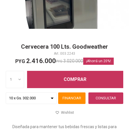
Cervecera 100 Lts. Goodweather
003.2243
2.416.000
3.020.000
PYG
PYG
20
COMPRAR
1
FINANCIAR
CONSULTAR
Diseñada para mantener tus bebidas frescas y listas para