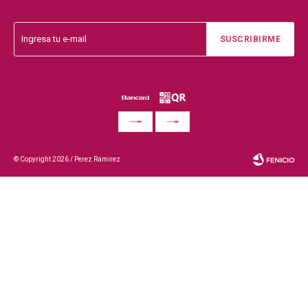
SUSCRIBIRME
© Copyright 2026 / Perez Ramirez
Fenicio