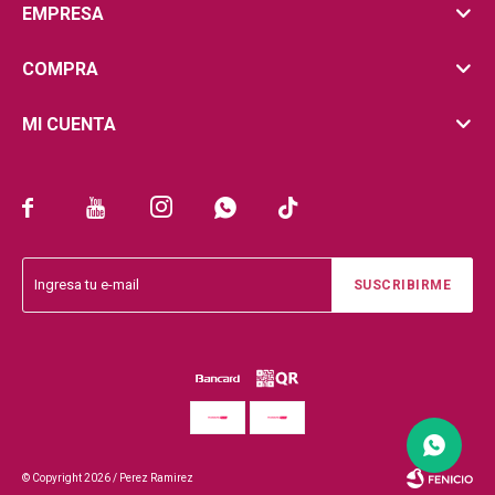
EMPRESA
COMPRA
MI CUENTA





SUSCRIBIRME
© Copyright 2026 / Perez Ramirez