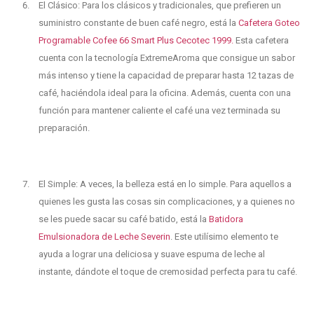
El Clásico: Para los clásicos y tradicionales, que prefieren un
suministro constante de buen café negro, está la
Cafetera Goteo
Programable Cofee 66 Smart Plus Cecotec 1999.
Esta cafetera
cuenta con la tecnología ExtremeAroma que consigue un sabor
más intenso y tiene la capacidad de preparar hasta 12 tazas de
café, haciéndola ideal para la oficina. Además, cuenta con una
función para mantener caliente el café una vez terminada su
preparación.
El Simple: A veces, la belleza está en lo simple. Para aquellos a
quienes les gusta las cosas sin complicaciones, y a quienes no
se les puede sacar su café batido, está la
Batidora
Emulsionadora de Leche Severin
. Este utilísimo elemento te
ayuda a lograr una deliciosa y suave espuma de leche al
instante, dándote el toque de cremosidad perfecta para tu café.