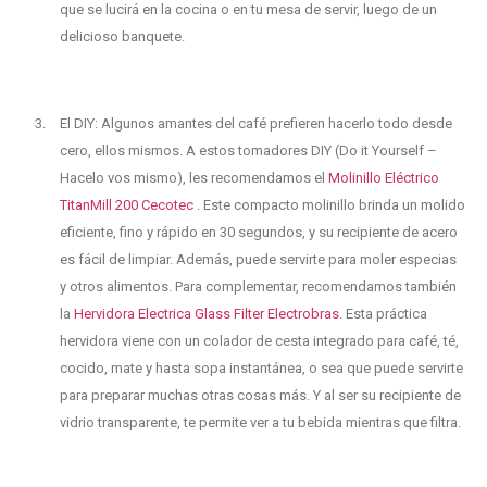
que se lucirá en la cocina o en tu mesa de servir, luego de un
delicioso banquete.
El DIY: Algunos amantes del café prefieren hacerlo todo desde
cero, ellos mismos. A estos tomadores DIY (Do it Yourself –
Hacelo vos mismo), les recomendamos el
Molinillo Eléctrico
TitanMill 200 Cecotec .
Este compacto molinillo brinda un molido
eficiente, fino y rápido en 30 segundos, y su recipiente de acero
es fácil de limpiar. Además, puede servirte para moler especias
y otros alimentos. Para complementar, recomendamos también
la
Hervidora Electrica Glass Filter Electrobras
. Esta práctica
hervidora viene con un colador de cesta integrado para café, té,
cocido, mate y hasta sopa instantánea, o sea que puede servirte
para preparar muchas otras cosas más. Y al ser su recipiente de
vidrio transparente, te permite ver a tu bebida mientras que filtra.