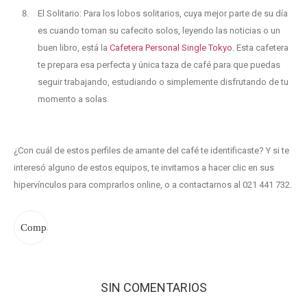
El Solitario: Para los lobos solitarios, cuya mejor parte de su día
es cuando toman su cafecito solos, leyendo las noticias o un
buen libro, está la
Cafetera Personal Single Tokyo
. Esta cafetera
te prepara esa perfecta y única taza de café para que puedas
seguir trabajando, estudiando o simplemente disfrutando de tu
momento a solas.
¿Con cuál de estos perfiles de amante del café te identificaste? Y si te
interesó alguno de estos equipos, te invitamos a hacer clic en sus
hipervínculos para comprarlos online, o a contactarnos al 021 441 732.
SIN COMENTARIOS