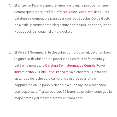
El Eficiente: Para los que prefieren la eficiencia porque no tienen
tiempo que perder, está la
Cafetera Dolce Gusto Moulinex.
Esta
cafetera es compatible para usar con las cápsulas Dolce Gusto
de Nestlé, permitiéndote elegir entre espressos, cortados, lattes
y cappuccinos, según el antojo del día.
El Versátil Gourmet: Si te describís como gourmet, pero también
te gusta la flexibilidad de poder elegir entre el café molido y
café en cápsulas, la
Cafetera Semiatuomática Cumbia Power
Instant-ccino 20 Chic Serie Bianca
te va a encantar. Cuenta con
un tanque de leche para cambiar de espresso a latte o
cappuccino en un paso, y dándole a tu desayuno o merienda
ese toque extra. Y gracias a sus 20 bares de presión, consigue la
mejor crema y el máximo aroma en cada café.