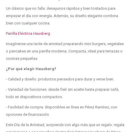
Un clásico que no falla: desayunos rápidos y bien tostados para
empezar el día con energía. Además, su diseño elegante combina
bien con cualquier cocina.
Parrilla Eléctrica Hausberg
Imagínense una tarde de amistad preparando mini burgers, vegetales
o pancakes en una parrilla moderna. Compacta, ideal para terrazas o
cocinas pequeñas
¿Por qué elegir Hausberg?
- Calidad y diseño: productos pensados para durar y verse bien.
- Variedad de funciones: desde freír sin aceite hasta preparar café,
todo en dispositivos compactos.
- Facilidad de compra: disponibles en línea en Pérez Ramírez, con
opciones de financiación.
Este Día de la Amistad, sorprende con algo más que un regalo: regala