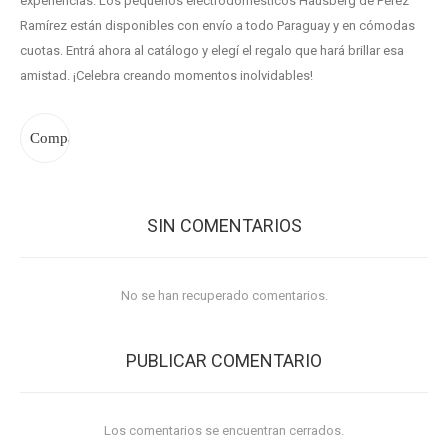
experiencias. Los pequeños electrodomésticos Hausberg de Pérez
Ramírez están disponibles con envío a todo Paraguay y en cómodas
cuotas. Entrá ahora al catálogo y elegí el regalo que hará brillar esa
amistad. ¡Celebra creando momentos inolvidables!
SIN COMENTARIOS
No se han recuperado comentarios.
PUBLICAR COMENTARIO
Los comentarios se encuentran cerrados.