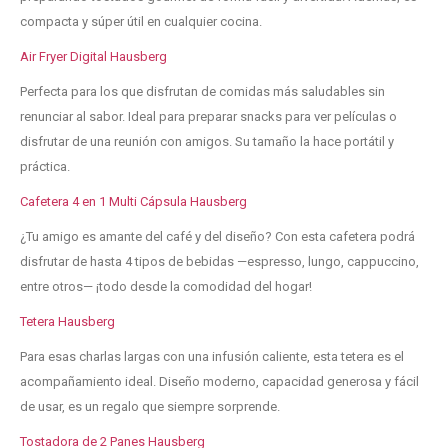
compacta y súper útil en cualquier cocina.
Air Fryer Digital Hausberg
Perfecta para los que disfrutan de comidas más saludables sin
renunciar al sabor. Ideal para preparar snacks para ver películas o
disfrutar de una reunión con amigos. Su tamaño la hace portátil y
práctica.
Cafetera 4 en 1 Multi Cápsula Hausberg
¿Tu amigo es amante del café y del diseño? Con esta cafetera podrá
disfrutar de hasta 4 tipos de bebidas —espresso, lungo, cappuccino,
entre otros— ¡todo desde la comodidad del hogar!
Tetera Hausberg
Para esas charlas largas con una infusión caliente, esta tetera es el
acompañamiento ideal. Diseño moderno, capacidad generosa y fácil
de usar, es un regalo que siempre sorprende.
Tostadora de 2 Panes Hausberg