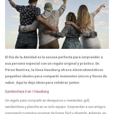
El Día de la Amistad es la excusa perfecta para sorprender a
esa persona especial con un regalo original y práctico. En
Pérez Ramírez, la línea Hausberg ofrece electrodomésticos
pequeños ideales para compartir momentos
únicos y llenos de
sabor. Aquí te dejo ideas para celebrar juntos:
Sandwichera 3 en 1 Hausberg
Un regalo para compartir en desayunos o meriendas: grill,
sandwichera y plancha en un solo equipo. Sorprendan a sus amigos
preparando tostados gourmet de forma fácil y divertida. Además, es