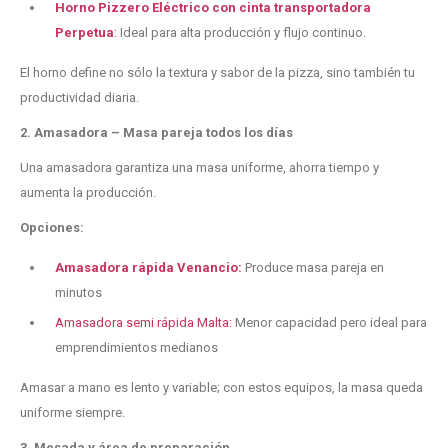
Horno Pizzero Eléctrico con cinta transportadora
Perpetua
:
Ideal para alta producción y flujo continuo.
El horno define no sólo la textura y sabor de la pizza, sino también tu
productividad diaria.
2. Amasadora – Masa pareja todos los días
Una amasadora garantiza una masa uniforme, ahorra tiempo y
aumenta la producción.
Opciones:
Amasadora rápida Venancio:
Produce masa pareja en
minutos
Amasadora semi rápida Malta:
Menor capacidad pero ideal para
emprendimientos medianos
Amasar a mano es lento y variable; con estos equipos, la masa queda
uniforme siempre.
3. Mesada y área de preparación