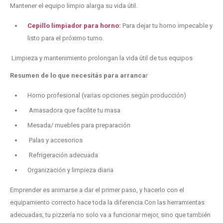
Mantener el equipo limpio alarga su vida útil.
Cepillo limpiador para horno:
Para dejar tu horno impecable y
listo para el próximo turno.
Limpieza y mantenimiento prolongan la vida útil de tus equipos
Resumen de lo que necesitás para arranca
r
Horno profesional (varias opciones según producción)
Amasadora que facilite tu masa
Mesada/ muebles para preparación
Palas y accesorios
Refrigeración adecuada
Organización y limpieza diaria
Emprender es animarse a dar el primer paso, y hacerlo con el
equipamiento correcto hace toda la diferencia.Con las herramientas
adecuadas, tu pizzería no solo va a funcionar mejor, sino que también