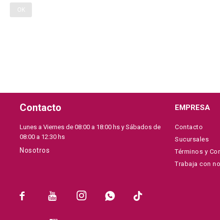
OK
Contacto
EMPRESA
Lunes a Viernes de 08:00 a 18:00 hs y Sábados de
Contacto
08:00 a 12:30 hs
Sucursales
Nosotros
Términos y Co
Trabaja con n




