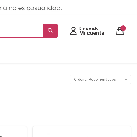
0
Recomendados