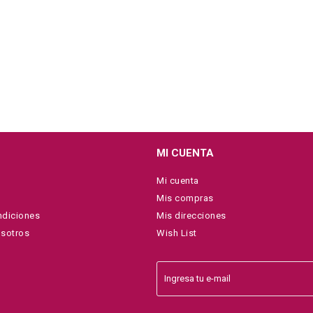
MI CUENTA
Mi cuenta
Mis compras
ndiciones
Mis direcciones
osotros
Wish List