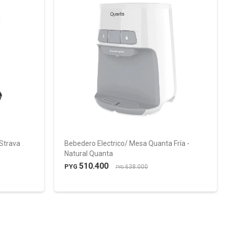
Strava
Bebedero Electrico/ Mesa Quanta Fría -
Natural Quanta
510.400
PYG
638.000
PYG