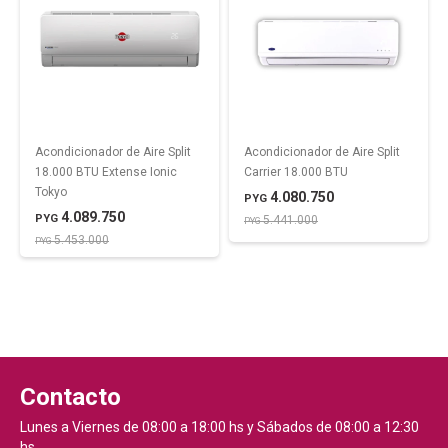
Acondicionador de Aire Split
Acondicionador de Aire Split
18.000 BTU Extense Ionic
Carrier 18.000 BTU
Tokyo
4.080.750
PYG
4.089.750
PYG
5.441.000
PYG
5.453.000
PYG
Contacto
Lunes a Viernes de 08:00 a 18:00 hs y Sábados de 08:00 a 12:30
hs