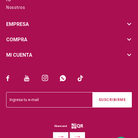
Nosotros
EMPRESA
COMPRA
MI CUENTA





SUSCRIBIRME