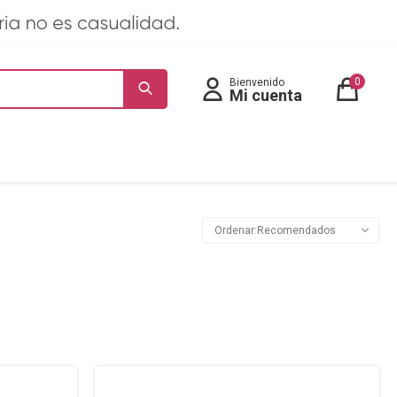
0
Recomendados