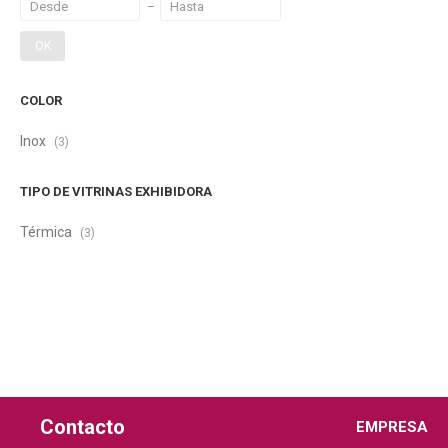
OK
COLOR
Inox
(3)
TIPO DE VITRINAS EXHIBIDORA
Térmica
(3)
Contacto
EMPRESA