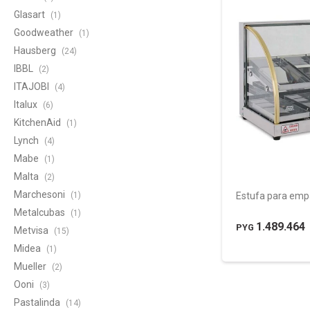
Glasart
(1)
Goodweather
(1)
Hausberg
(24)
IBBL
(2)
ITAJOBI
(4)
Italux
(6)
KitchenAid
(1)
Lynch
(4)
Mabe
(1)
Malta
(2)
Marchesoni
(1)
Estufa para emp
Metalcubas
(1)
1.489.464
PYG
Metvisa
(15)
Midea
(1)
Mueller
(2)
Ooni
(3)
Pastalinda
(14)