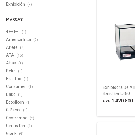
Exhibición
(4)
MARCAS
+++++`
(1)
America Inca
(2)
Ariete
(4)
ATA
(15)
Atlas
(1)
Beko
(1)
Brasfrio
(1)
Consumer
(1)
Exhibidora De Al
Band Evrlc480
Dako
(1)
1.420.800
PYG
Ecosilkon
(1)
G.Paniz
(1)
Gastromaq
(2)
Genus Dei
(1)
Giorik
(9)