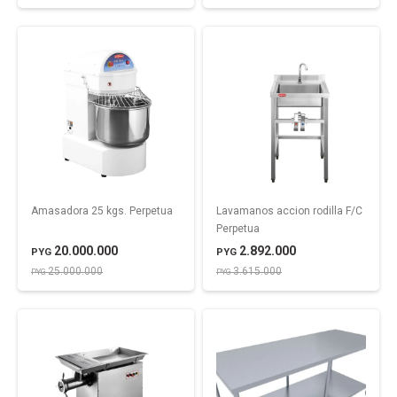
Amasadora 25 kgs. Perpetua
Lavamanos accion rodilla F/C
Perpetua
20.000.000
2.892.000
PYG
PYG
25.000.000
3.615.000
PYG
PYG