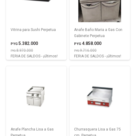
Vitrina para Sushi Perpetua
Anafe Baño Maria a Gas Con
Gabinete Perpetua
5.382.000
4.858.000
PYG
PYG
8.970.000
9.716.000
PYG
PYG
FERIA DE SALDOS - ¡últimos!
FERIA DE SALDOS - ¡últimos!
Anafe Plancha Lisa a Gas
Churrasquera Lisa a Gas 75
Perpetua
cm. Perpetua