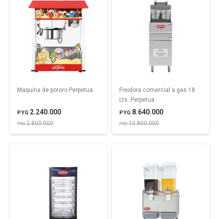
Maquina de pororo Perpetua
Freidora comercial a gas 18
Lts. Perpetua
2.240.000
8.640.000
PYG
PYG
2.800.000
10.800.000
PYG
PYG