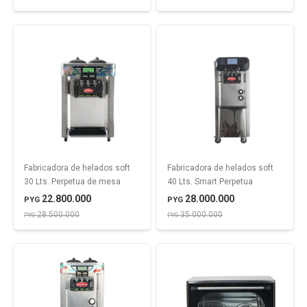
Fabricadora de helados soft
Fabricadora de helados soft
30 Lts. Perpetua de mesa
40 Lts. Smart Perpetua
22.800.000
28.000.000
PYG
PYG
28.500.000
35.000.000
PYG
PYG