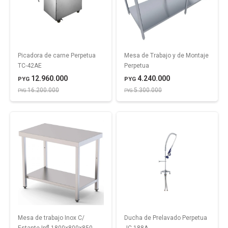
Picadora de carne Perpetua
Mesa de Trabajo y de Montaje
TC-42AE
Perpetua
12.960.000
4.240.000
PYG
PYG
16.200.000
5.300.000
PYG
PYG
Mesa de trabajo Inox C/
Ducha de Prelavado Perpetua