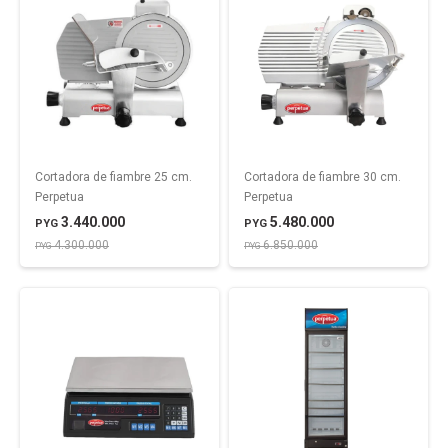
Cortadora de fiambre 25 cm.
Cortadora de fiambre 30 cm.
Perpetua
Perpetua
3.440.000
5.480.000
PYG
PYG
4.300.000
6.850.000
PYG
PYG