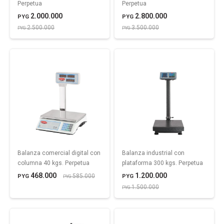
Perpetua
Perpetua
2.000.000
2.800.000
PYG
PYG
2.500.000
3.500.000
PYG
PYG
Balanza comercial digital con
Balanza industrial con
columna 40 kgs. Perpetua
plataforma 300 kgs. Perpetua
468.000
1.200.000
585.000
PYG
PYG
PYG
1.500.000
PYG