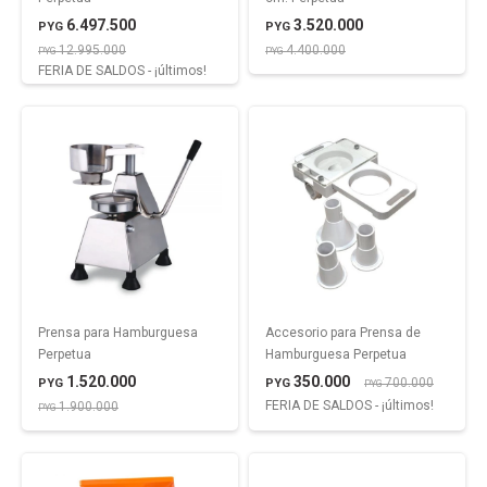
6.497.500
3.520.000
PYG
PYG
12.995.000
4.400.000
PYG
PYG
FERIA DE SALDOS - ¡últimos!
Prensa para Hamburguesa
Accesorio para Prensa de
Perpetua
Hamburguesa Perpetua
1.520.000
350.000
700.000
PYG
PYG
PYG
FERIA DE SALDOS - ¡últimos!
1.900.000
PYG