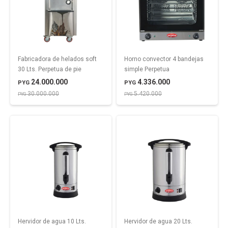
Fabricadora de helados soft
Horno convector 4 bandejas
30 Lts. Perpetua de pie
simple Perpetua
24.000.000
4.336.000
PYG
PYG
30.000.000
5.420.000
PYG
PYG
Hervidor de agua 10 Lts.
Hervidor de agua 20 Lts.