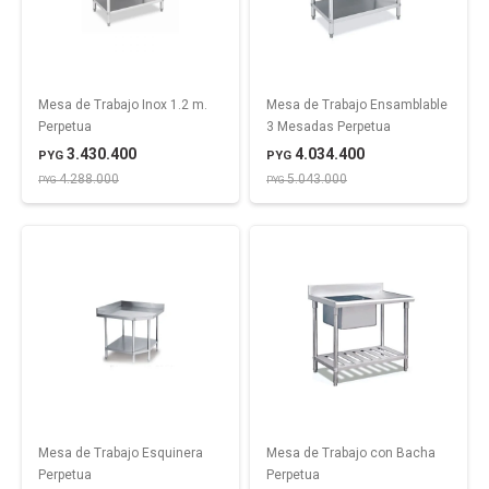
Mesa de Trabajo Inox 1.2 m.
Mesa de Trabajo Ensamblable
Perpetua
3 Mesadas Perpetua
3.430.400
4.034.400
PYG
PYG
4.288.000
5.043.000
PYG
PYG
Mesa de Trabajo Esquinera
Mesa de Trabajo con Bacha
Perpetua
Perpetua