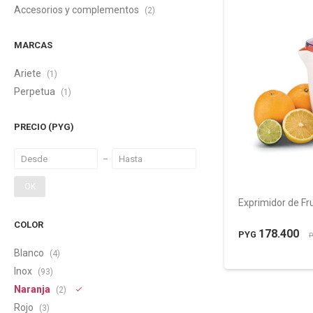
Accesorios y complementos
(2)
MARCAS
Ariete
(1)
Perpetua
(1)
PRECIO
(PYG)
OK
Exprimidor de Fr
COLOR
178.400
PYG
P
Blanco
(4)
Inox
(93)
Naranja
(2)
Rojo
(3)