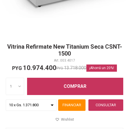
Vitrina Refirmate New Titanium Seca CSNT-
1500
003.4017
10.974.400
13.718.000
PYG
PYG
20
COMPRAR
1
FINANCIAR
CONSULTAR