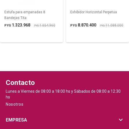
Estufa para empanadas 8
Exhibidor Horizontal Perpetua
Bandejas Tita
1.323.968
8.870.400
1.654.960
11.088.000
PYG
PYG
PYG
PYG
Contacto
Lunes a Viernes de 08:00 a 18:00 hs y Sábados de 08:00 a 12:30
hs
Nosotros
EMPRESA