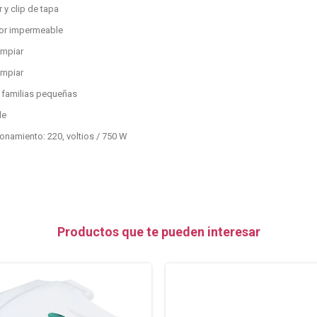
 y clip de tapa
rior impermeable
limpiar
limpiar
familias pequeñas
le
ionamiento: 220, voltios / 750 W
Productos que te pueden interesar