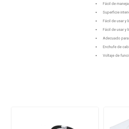
Fácil de manejar
Superficie inte
Fácil de usar y 
Fácil de usar y 
Adecuado para 
Enchufe de cab
Voltaje de func