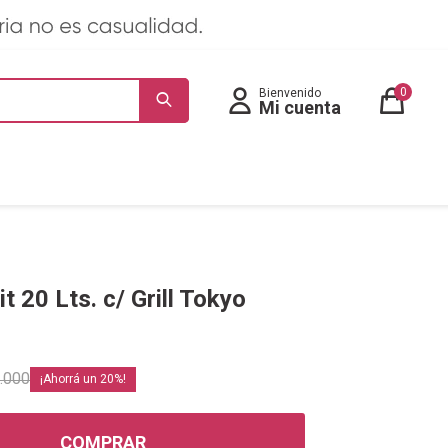
0
 20 Lts. c/ Grill Tokyo
.000
20
COMPRAR