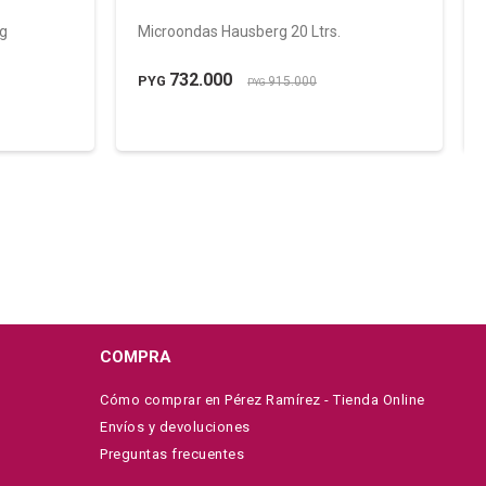
rg
Microondas Hausberg 20 Ltrs.
732.000
PYG
915.000
PYG
COMPRA
Cómo comprar en Pérez Ramírez - Tienda Online
Envíos y devoluciones
Preguntas frecuentes