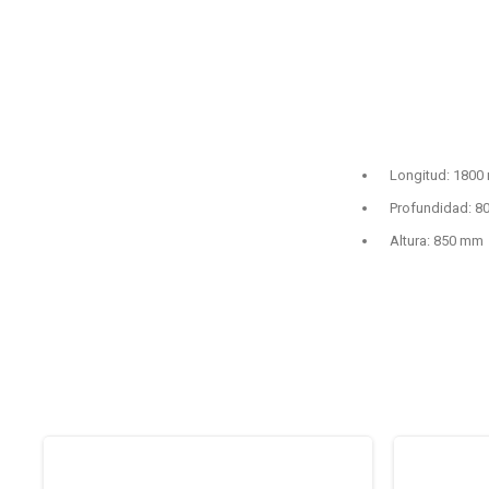
Longitud: 180
Profundidad: 
Altura: 850 mm