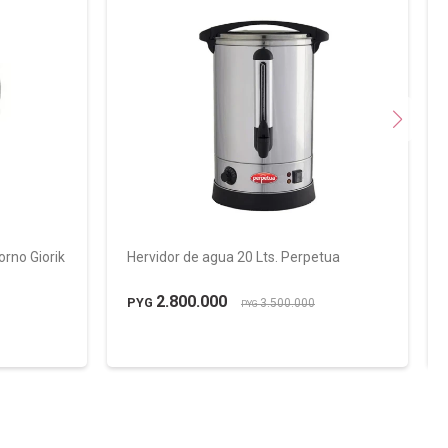
rno Giorik
Hervidor de agua 20 Lts. Perpetua
2.800.000
PYG
3.500.000
PYG