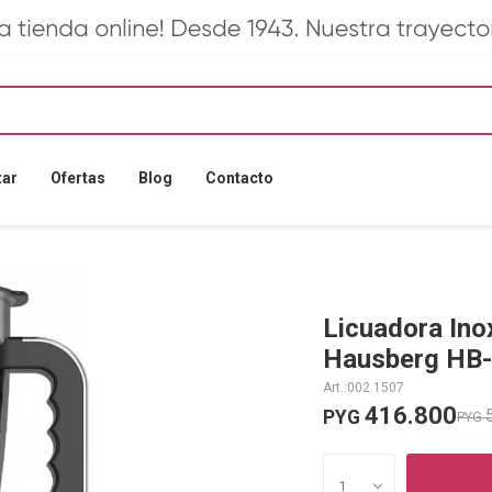
zar
Ofertas
Blog
Contacto
Licuadora Ino
Hausberg HB
002.1507
416.800
PYG
PYG
1