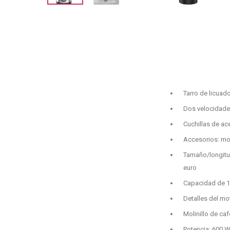
Tarro de licuado
Dos velocidade
Cuchillas de ac
Accesorios: moli
Tamaño/longitud
euro
Capacidad de 1
Detalles del mo
Molinillo de caf
Potencia: 600 W