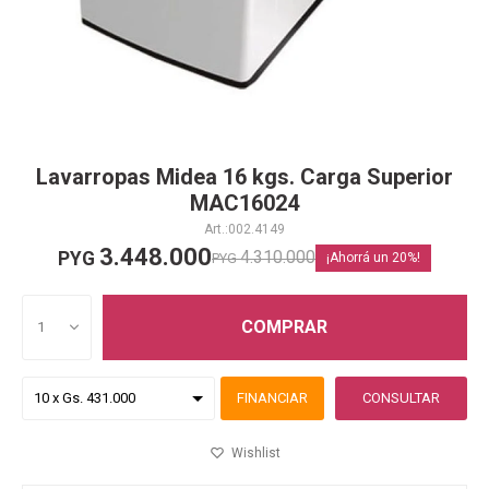
Lavarropas Midea 16 kgs. Carga Superior
MAC16024
002.4149
3.448.000
4.310.000
PYG
PYG
20
COMPRAR
1
FINANCIAR
CONSULTAR