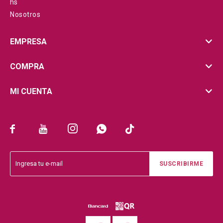
hs
Nosotros
EMPRESA
COMPRA
MI CUENTA





SUSCRIBIRME