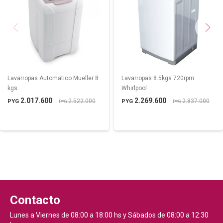
Lavarropas Automatico Mueller 8
Lavarropas 8.5kgs 720rpm
kgs.
Whirlpool
2.017.600
2.269.600
2.522.000
2.837.000
PYG
PYG
PYG
PYG
Contacto
Lunes a Viernes de 08:00 a 18:00 hs y Sábados de 08:00 a 12:30