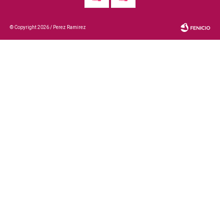
© Copyright 2026 / Perez Ramirez
Fenicio