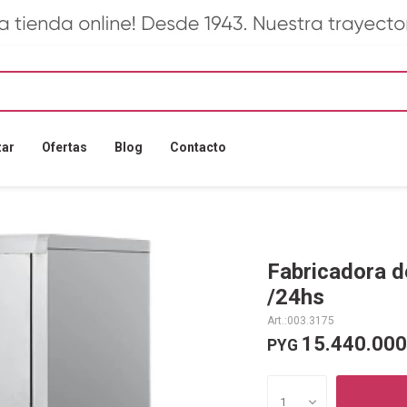
zar
Ofertas
Blog
Contacto
Fabricadora d
/24hs
003.3175
15.440.000
PYG
1