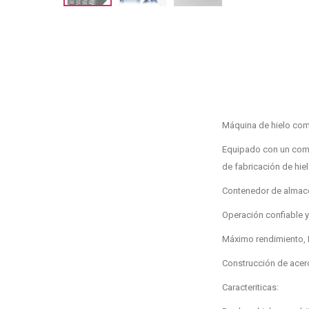
Máquina de hielo com
Equipado con un compr
de fabricación de hiel
Contenedor de almace
Operación confiable y 
Máximo rendimiento, 
Construcción de acero 
Caracteriticas: