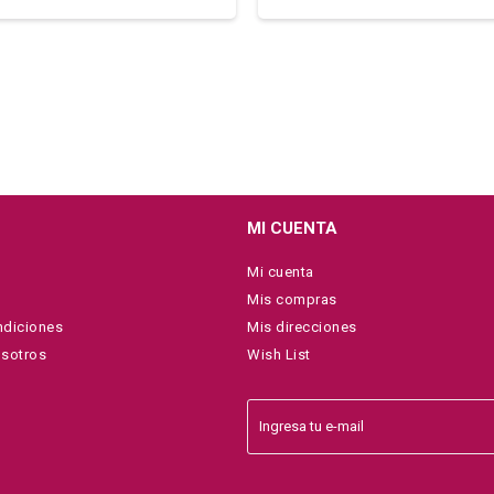
MI CUENTA
Mi cuenta
Mis compras
ndiciones
Mis direcciones
osotros
Wish List