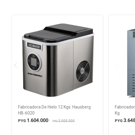
Fabricadora De Hielo 12 Kgs. Hausberg
Fabricador
HB-6020
Kg
1.604.000
3.64
PYG
PYG
2.005.000
PYG