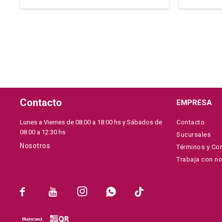
Contacto
EMPRESA
Lunes a Viernes de 08:00 a 18:00 hs y Sábados de
Contacto
08:00 a 12:30 hs
Sucursales
Nosotros
Términos y Co
Trabaja con n




