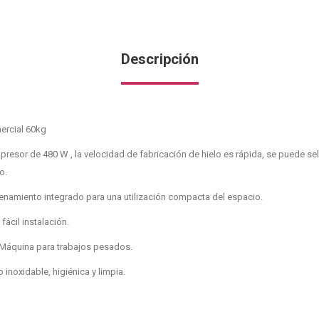
Descripción
ercial 60kg
esor de 480 W , la velocidad de fabricación de hielo es rápida, se puede se
o.
namiento integrado para una utilización compacta del espacio.
fácil instalación.
Máquina para trabajos pesados.
inoxidable, higiénica y limpia.