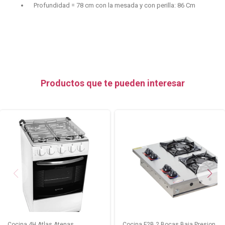
Profundidad = 78 cm con la mesada y con perilla: 86 Cm
Productos que te pueden interesar
Cocina 4H Atlas Atenas
Cocina F2B 2 Bocas Baja Presion