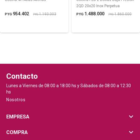
2QD 20x20 Inox Perpetua
954.402
1.488.000
1.193.003
1.860.000
PYG
PYG
PYG
PYG
Contacto
Lunes a Viernes de 08:00 a 18:00 hs y Sábados de 08:00 a 12:30
hs
Nosotros
EMPRESA
COMPRA