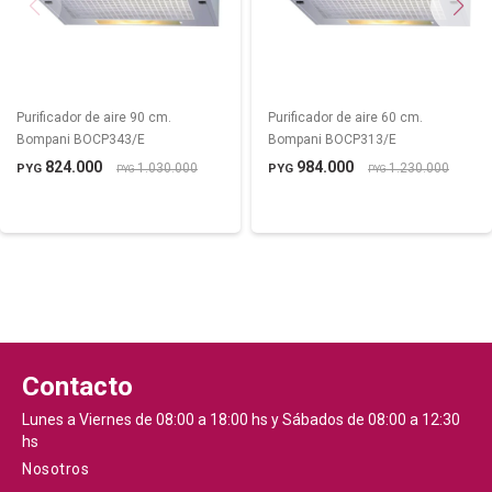
Purificador de aire 90 cm.
Purificador de aire 60 cm.
Bompani BOCP343/E
Bompani BOCP313/E
824.000
984.000
1.030.000
1.230.000
PYG
PYG
PYG
PYG
Contacto
Lunes a Viernes de 08:00 a 18:00 hs y Sábados de 08:00 a 12:30
hs
Nosotros