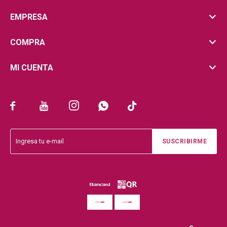
EMPRESA
COMPRA
MI CUENTA





SUSCRIBIRME