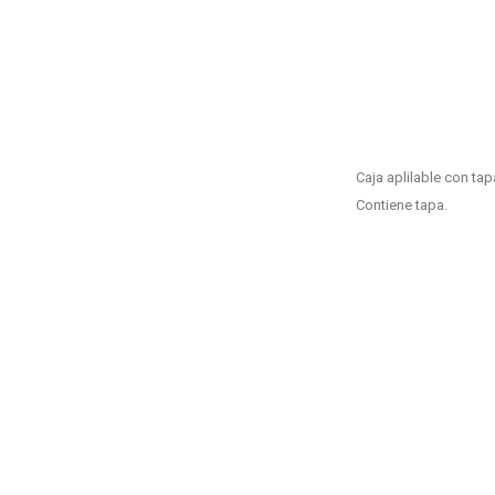
Caja aplilable con tap
Contiene tapa.