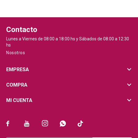
Contacto
Lunes a Viernes de 08:00 a 18:00 hs y Sábados de 08:00 a 12:30
hs
Nosotros
EMPRESA
COMPRA
MI CUENTA




