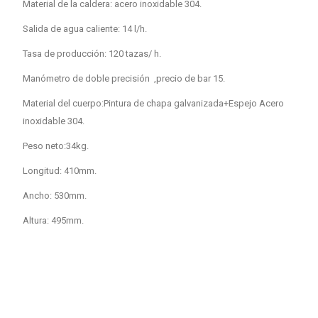
Material de la caldera: acero inoxidable 304.
Salida de agua caliente: 14 l/h.
Tasa de producción: 120 tazas/ h.
Manómetro de doble precisión ,precio de bar 15.
Material del cuerpo:Pintura de chapa galvanizada+Espejo Acero
inoxidable 304.
Peso neto:34kg.
Longitud: 410mm.
Ancho: 530mm.
Altura: 495mm.