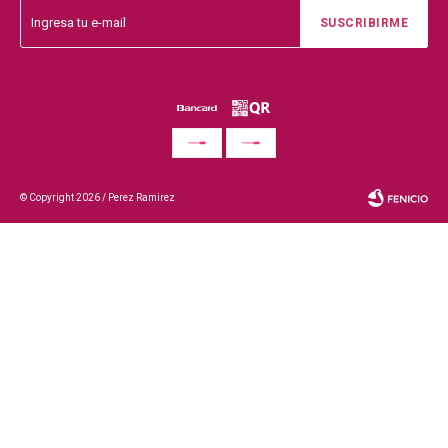
SUSCRIBIRME
© Copyright 2026 / Perez Ramirez
Fenicio