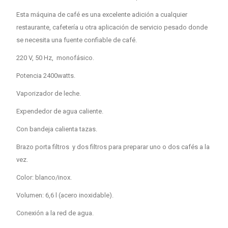
Esta máquina de café es una excelente adición a cualquier
restaurante, cafetería u otra aplicación de servicio pesado donde
se necesita una fuente confiable de café.
220 V, 50 Hz, monofásico.
Potencia 2400watts.
Vaporizador de leche.
Expendedor de agua caliente.
Con bandeja calienta tazas.
Brazo porta filtros y dos filtros para preparar uno o dos cafés a la
vez.
Color: blanco/inox.
Volumen: 6,6 l (acero inoxidable).
Conexión a la red de agua.