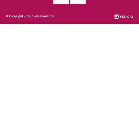
© Copyright 2026 / Perez Ramirez
Fenicio