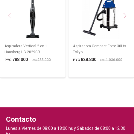
Aspiradora Vertical 2 en 1
Aspiradora Compact Forte 30Lts.
Hausberg HB-2029GR
Tokyo
788.000
828.800
985.000
1.036.000
PYG
PYG
PYG
PYG
Contacto
Lunes a Viernes de 08:00 a 18:00 hs y Sábados de 08:00 a 12:30