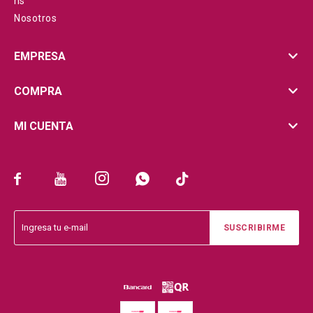
hs
Nosotros
EMPRESA
COMPRA
MI CUENTA





SUSCRIBIRME