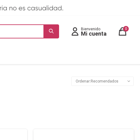
0
Recomendados