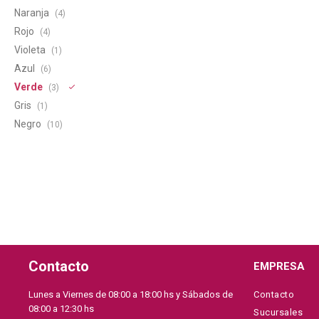
Naranja
(4)
Rojo
(4)
Violeta
(1)
Azul
(6)
Verde
(3)
Gris
(1)
Negro
(10)
Contacto
EMPRESA
Lunes a Viernes de 08:00 a 18:00 hs y Sábados de
Contacto
08:00 a 12:30 hs
Sucursales