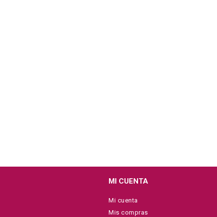
MI CUENTA
Mi cuenta
Mis compras