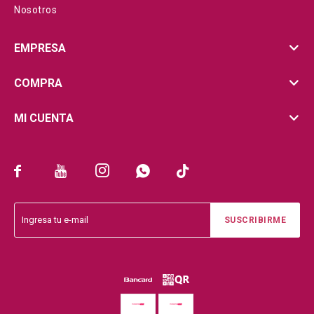
Nosotros
EMPRESA
COMPRA
MI CUENTA





SUSCRIBIRME