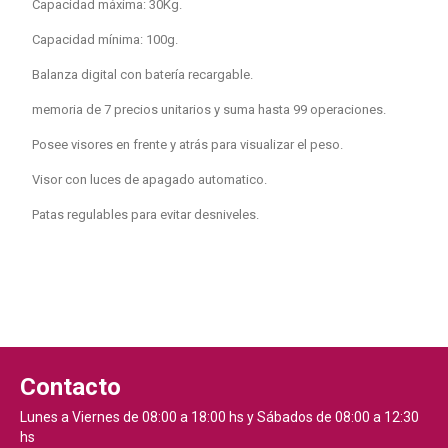
Capacidad máxima: 30Kg.
Capacidad mínima: 100g.
Balanza digital con batería recargable.
memoria de 7 precios unitarios y suma hasta 99 operaciones.
Posee visores en frente y atrás para visualizar el peso.
Visor con luces de apagado automatico.
Patas regulables para evitar desniveles.
Contacto
Lunes a Viernes de 08:00 a 18:00 hs y Sábados de 08:00 a 12:30
hs