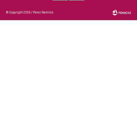
© Copyright 2026 / Perez Ramirez
Fenicio